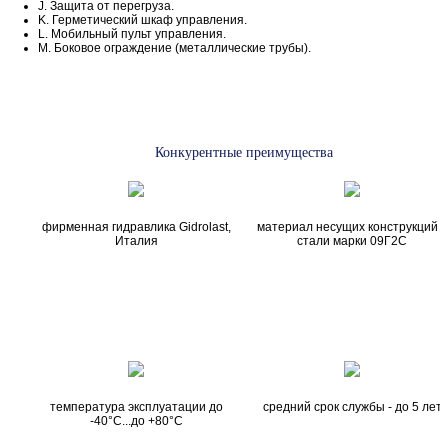
J. Защита от перегруза.
K. Герметический шкаф управления.
L. Мобильный пульт управления.
M. Боковое ограждение (металлические трубы).
Конкурентные преимущества
фирменная гидравлика Gidrolast,
материал несущих конструкций и
Италия
стали марки 09Г2С
температура эксплуатации до
средний срок службы - до 5 лет
-40°С...до +80°С