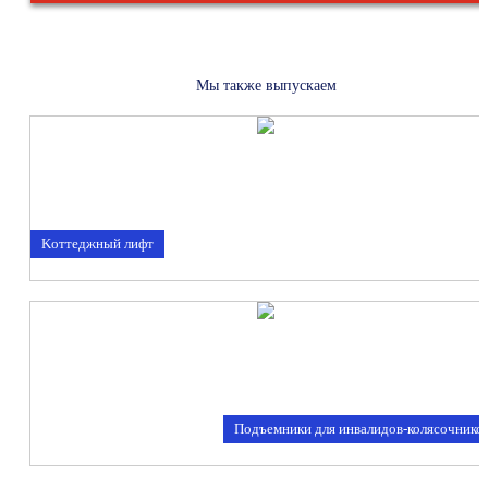
Мы также выпускаем
Kоттеджный лифт
Подъемники для инвалидов-колясочнико