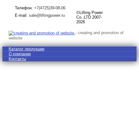
Телефон:
+7(4725)39-08-06
©Lifting Power
E-mail:
sale@liftingpower.ru
Co.,LTD 2007-
2026
- creating and promotion of
website
Каталог продукции
О компании
Контакты