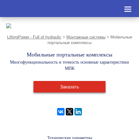
Toggl
naviga
LiftingPower - Full of hydraulic
>
Монтажные системы
>
Мобильные
портальные комплексы
Мобильные портальные комплексы
Многофункциональность и точность основные характеристики
МПК
Заказать
Технические параметры