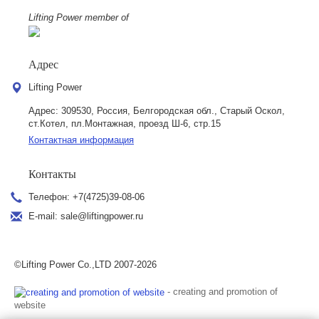
Lifting Power member of
Адрес
Lifting Power
Адрес:
309530, Россия, Белгородская обл., Старый Оскол,
ст.Котел, пл.Монтажная, проезд Ш-6, стр.15
Контактная информация
Контакты
Телефон:
+7(4725)39-08-06
E-mail:
sale@liftingpower.ru
©Lifting Power Co.,LTD 2007-2026
- creating and promotion of
website