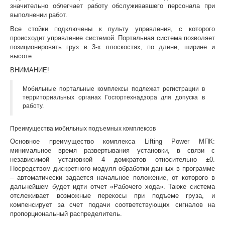
значительно облегчает работу обслуживавшего персонала при
выполнении работ.
Все стойки подключены к пульту управления, с которого
происходит управление системой. Портальная система позволяет
позиционировать груз в 3-х плоскостях, по длине, ширине и
высоте.
ВНИМАНИЕ!
Мобильные портальные комплексы подлежат регистрации в
территориальных органах Госгортехнадзора для допуска в
работу.
Преимущества мобильных подъемных комплексов
Основное преимущество комплекса Lifting Power МПК:
минимальное время развертывания установки, в связи с
независимой установкой 4 домкратов относительно ±0.
Посредством дискретного модуля обработки данных в программе
– автоматически задается начальное положение, от которого в
дальнейшем будет идти отчет «Рабочего хода». Также система
отслеживает возможные перекосы при подъеме груза, и
компенсирует за счет подачи соответствующих сигналов на
пропорциональный распределитель.