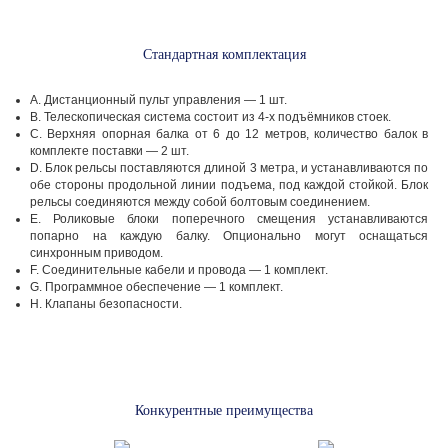
Стандартная комплектация
A. Дистанционный пульт управления — 1 шт.
B. Телескопическая система состоит из 4-х подъёмников стоек.
C. Верхняя опорная балка от 6 до 12 метров, количество балок в
комплекте поставки — 2 шт.
D. Блок рельсы поставляются длиной 3 метра, и устанавливаются по
обе стороны продольной линии подъема, под каждой стойкой. Блок
рельсы соединяются между собой болтовым соединением.
E. Роликовые блоки поперечного смещения устанавливаются
попарно на каждую балку. Опционально могут оснащаться
синхронным приводом.
F. Соединительные кабели и провода — 1 комплект.
G. Программное обеспечение — 1 комплект.
H. Клапаны безопасности.
Конкурентные преимущества