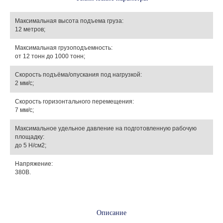
Максимальная высота подъема груза:
12 метров;
Максимальная грузоподъемность:
от 12 тонн до 1000 тонн;
Скорость подъёма/опускания под нагрузкой:
2 мм/с;
Скорость горизонтального перемещения:
7 мм/с;
Максимальное удельное давление на подготовленную рабочую
площадку:
до 5 Н/см2;
Напряжение:
380В.
Описание