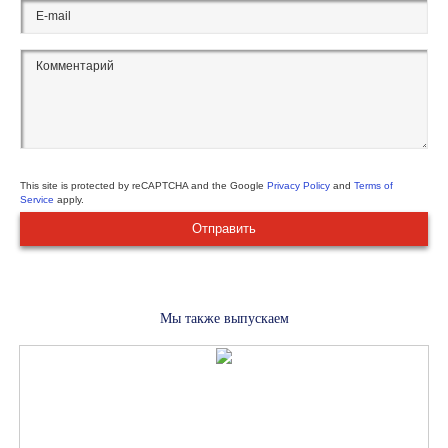
This site is protected by reCAPTCHA and the Google
Privacy Policy
and
Terms of
Service
apply.
Мы также выпускаем